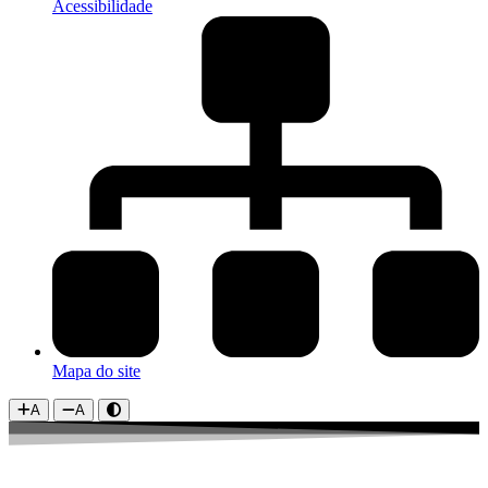
Acessibilidade
Mapa do site
A
A