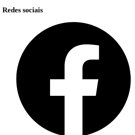
Skip
Redes sociais
to
content