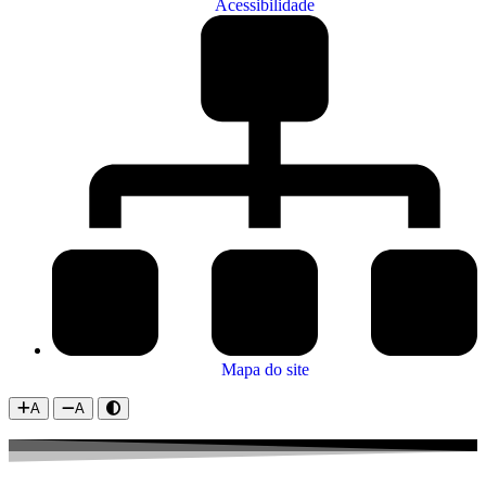
Acessibilidade
Mapa do site
A
A