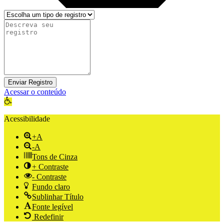
Enviar Registro
Acessar o conteúdo
Abrir a barra de ferramentas
Acessibilidade
+A
-A
Tons de Cinza
+ Contraste
- Contraste
Fundo claro
Sublinhar Título
Fonte legível
Redefinir