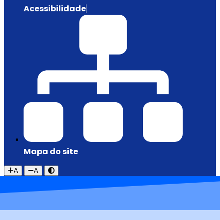
Acessibilidade
Mapa do site
A
A