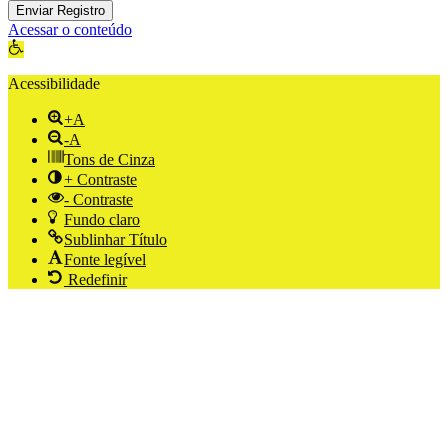
Enviar Registro
Acessar o conteúdo
Abrir a barra de ferramentas
Acessibilidade
+A
-A
Tons de Cinza
+ Contraste
- Contraste
Fundo claro
Sublinhar Título
Fonte legível
Redefinir