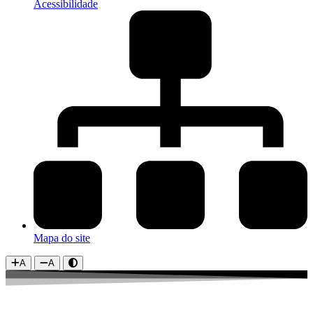
Acessibilidade
Mapa do site
A
A