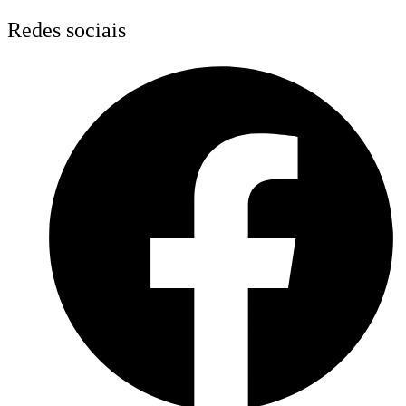
Skip
Redes sociais
to
content