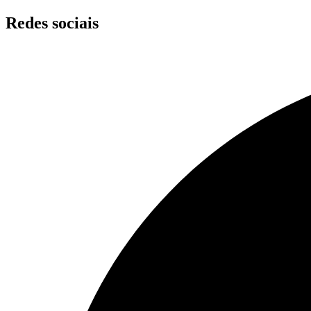
Skip
Redes sociais
to
content