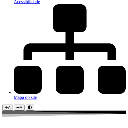
Acessibilidade
Mapa do site
A
A