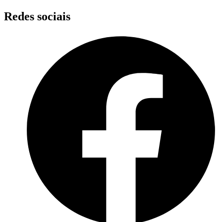
Skip
Redes sociais
to
content