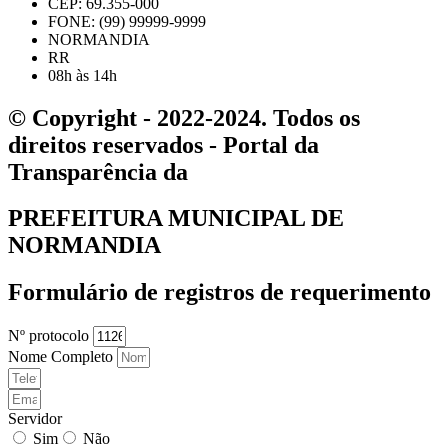
CEP: 69.355-000
FONE: (99) 99999-9999
NORMANDIA
RR
08h às 14h
© Copyright - 2022-2024. Todos os
direitos reservados - Portal da
Transparência da
PREFEITURA MUNICIPAL DE
NORMANDIA
Formulário de registros de requerimento
Nº protocolo
Nome Completo
Servidor
Sim
Não