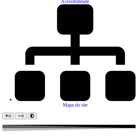
Acessibilidade
Mapa do site
A
A