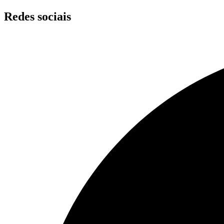
Skip
Redes sociais
to
content