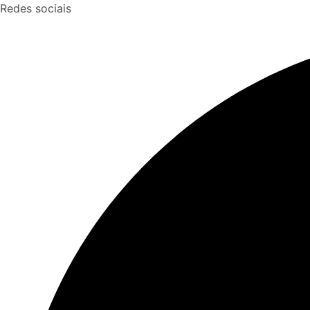
Skip
Redes sociais
to
content