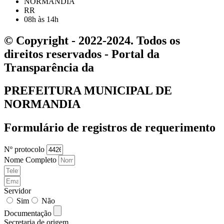
NORMANDIA
RR
08h às 14h
© Copyright - 2022-2024. Todos os
direitos reservados - Portal da
Transparência da
PREFEITURA MUNICIPAL DE
NORMANDIA
Formulário de registros de requerimento
Nº protocolo
Nome Completo
Servidor
Sim
Não
Documentação
Secretaria de origem