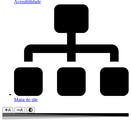
Acessibilidade
Mapa do site
A
A