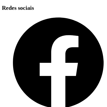
Skip
Redes sociais
to
content